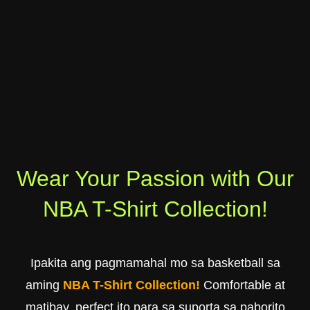
Wear Your Passion with Our
NBA T-Shirt Collection!
Ipakita ang pagmamahal mo sa basketball sa
aming
NBA T-Shirt Collection!
Comfortable at
matibay, perfect ito para sa suporta sa paborito