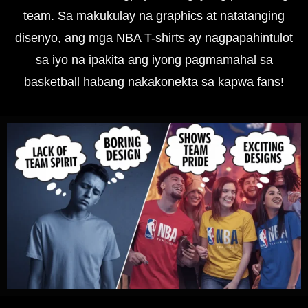
team. Sa makukulay na graphics at natatanging
disenyo, ang mga NBA T-shirts ay nagpapahintulot
sa iyo na ipakita ang iyong pagmamahal sa
basketball habang nakakonekta sa kapwa fans!