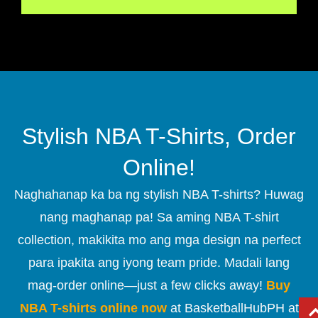
Stylish NBA T-Shirts, Order
Online!
Naghahanap ka ba ng stylish NBA T-shirts? Huwag
nang maghanap pa! Sa aming NBA T-shirt
collection, makikita mo ang mga design na perfect
para ipakita ang iyong team pride. Madali lang
mag-order online—just a few clicks away!
Buy
NBA T-shirts online now
at BasketballHubPH at