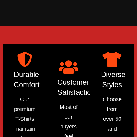
Durable
Diverse
Customer
Comfort
Styles
Satisfaction
Our
Choose
Most of
premium
from
our
T-Shirts
over 50
buyers
maintain
and
feel