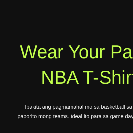
Wear Your Pa
NBA T-Shirt
Ipakita ang pagmamahal mo sa basketball s
paborito mong teams. Ideal ito para sa game day