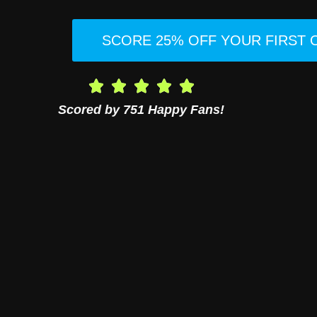
SCORE 25% OFF YOUR FIRST
Scored by 751 Happy Fans!