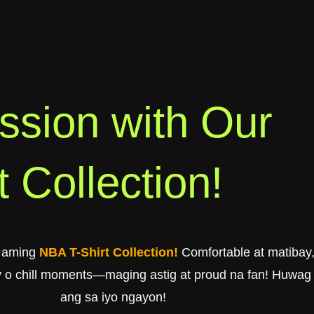
ssion with Our
 Collection!
a aming
NBA T-Shirt Collection!
Comfortable at matibay, 
 o chill moments—maging astig at proud na fan! Huwag n
ang sa iyo ngayon!