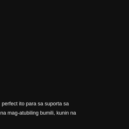
perfect ito para sa suporta sa
a mag-atubiling bumili, kunin na