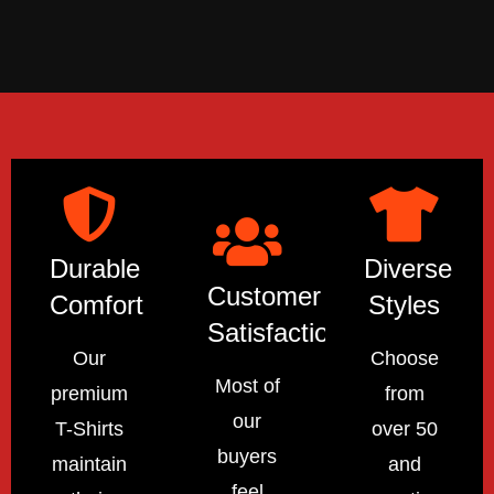
Durable
Diverse
Customer
Comfort
Styles
Satisfaction
Our
Choose
Most of
premium
from
our
T-Shirts
over 50
buyers
maintain
and
feel