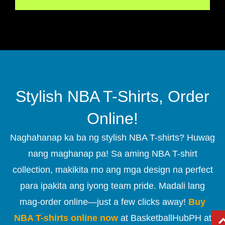
Stylish NBA T-Shirts, Order
Online!
Naghahanap ka ba ng stylish NBA T-shirts? Huwag
nang maghanap pa! Sa aming NBA T-shirt
collection, makikita mo ang mga design na perfect
para ipakita ang iyong team pride. Madali lang
mag-order online—just a few clicks away!
Buy
NBA T-shirts online now
at BasketballHubPH at