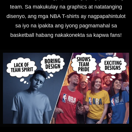
team. Sa makukulay na graphics at natatanging
disenyo, ang mga NBA T-shirts ay nagpapahintulot
sa iyo na ipakita ang iyong pagmamahal sa
basketball habang nakakonekta sa kapwa fans!