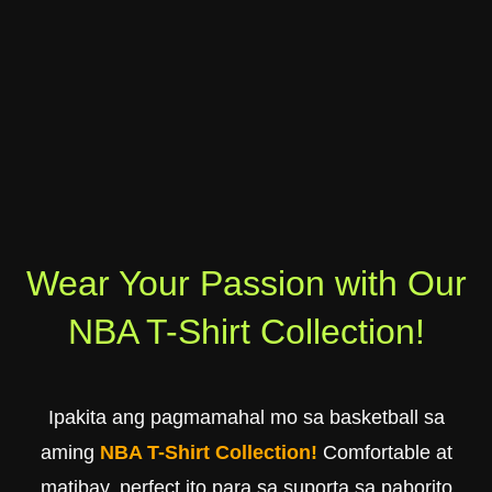
Wear Your Passion with Our
NBA T-Shirt Collection!
Ipakita ang pagmamahal mo sa basketball sa
aming
NBA T-Shirt Collection!
Comfortable at
matibay, perfect ito para sa suporta sa paborito