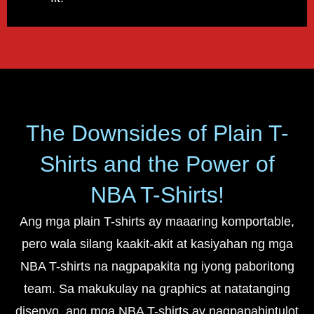
The Downsides of Plain T-
Shirts and the Power of
NBA T-Shirts!
Ang mga plain T-shirts ay maaaring komportable,
pero wala silang kaakit-akit at kasiyahan ng mga
NBA T-shirts na nagpapakita ng iyong paboritong
team. Sa makukulay na graphics at natatanging
disenyo, ang mga NBA T-shirts ay nagpapahintulot