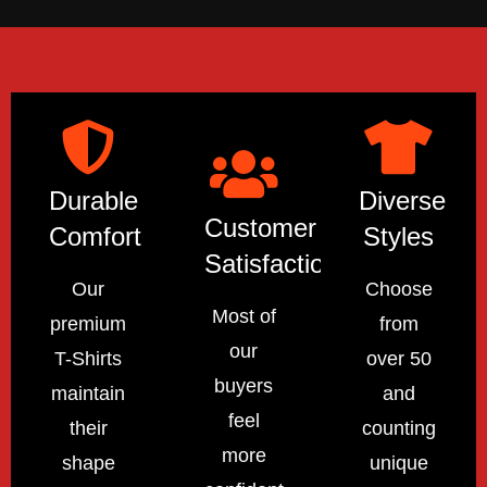
Durable
Diverse
Customer
Comfort
Styles
Satisfaction
Our
Choose
Most of
premium
from
our
T-Shirts
over 50
buyers
maintain
and
feel
their
counting
more
shape
unique