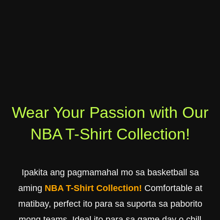
Wear Your Passion with Our
NBA T-Shirt Collection!
Ipakita ang pagmamahal mo sa basketball sa
aming
NBA T-Shirt Collection!
Comfortable at
matibay, perfect ito para sa suporta sa paborito
mong teams. Ideal ito para sa game day o chill