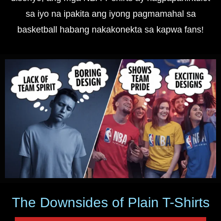
sa iyo na ipakita ang iyong pagmamahal sa
basketball habang nakakonekta sa kapwa fans!
The Downsides of Plain T-Shirts