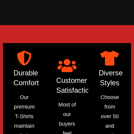
Durable
Diverse
Customer
Comfort
Styles
Satisfaction
Our
Choose
Most of
premium
from
our
T-Shirts
over 50
buyers
maintain
and
feel