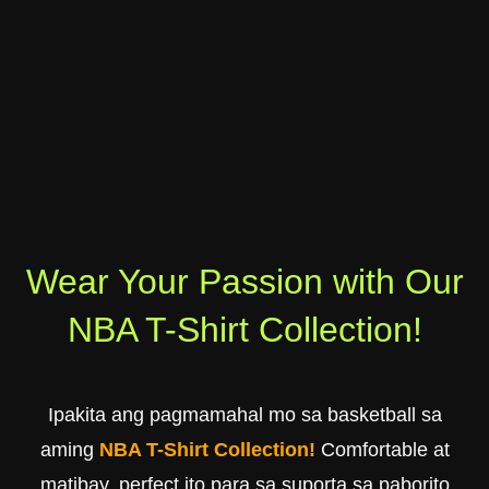
Wear Your Passion with Our
NBA T-Shirt Collection!
Ipakita ang pagmamahal mo sa basketball sa
aming
NBA T-Shirt Collection!
Comfortable at
matibay, perfect ito para sa suporta sa paborito