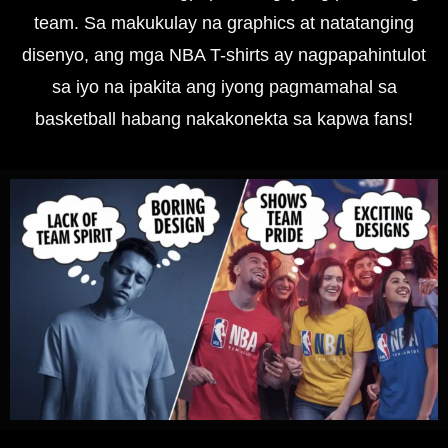
team. Sa makukulay na graphics at natatanging
disenyo, ang mga NBA T-shirts ay nagpapahintulot
sa iyo na ipakita ang iyong pagmamahal sa
basketball habang nakakonekta sa kapwa fans!