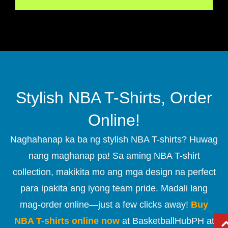
Stylish NBA T-Shirts, Order
Online!
Naghahanap ka ba ng stylish NBA T-shirts? Huwag
nang maghanap pa! Sa aming NBA T-shirt
collection, makikita mo ang mga design na perfect
para ipakita ang iyong team pride. Madali lang
mag-order online—just a few clicks away!
Buy
NBA T-shirts online now
at BasketballHubPH at