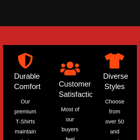
Durable
Diverse
Customer
Comfort
Styles
Satisfaction
Our
Choose
Most of
premium
from
our
T-Shirts
over 50
buyers
maintain
and
feel