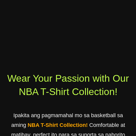
Wear Your Passion with Our
NBA T-Shirt Collection!
Ipakita ang pagmamahal mo sa basketball sa
aming
NBA T-Shirt Collection!
Comfortable at
matibay, perfect ito para sa suporta sa paborito