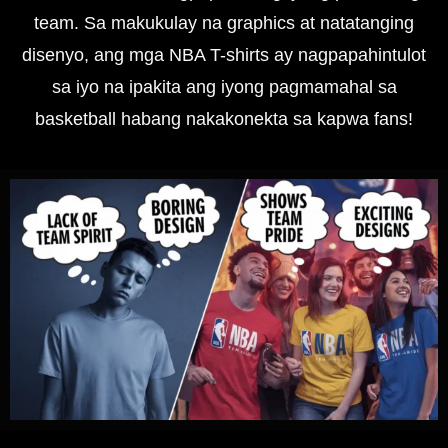
team. Sa makukulay na graphics at natatanging
disenyo, ang mga NBA T-shirts ay nagpapahintulot
sa iyo na ipakita ang iyong pagmamahal sa
basketball habang nakakonekta sa kapwa fans!