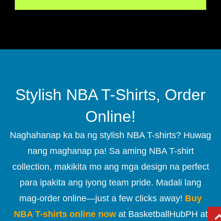
Stylish NBA T-Shirts, Order
Online!
Naghahanap ka ba ng stylish NBA T-shirts? Huwag
nang maghanap pa! Sa aming NBA T-shirt
collection, makikita mo ang mga design na perfect
para ipakita ang iyong team pride. Madali lang
mag-order online—just a few clicks away!
Buy
NBA T-shirts online now
at BasketballHubPH at