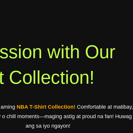
ssion with Our
 Collection!
a aming
NBA T-Shirt Collection!
Comfortable at matibay, 
 o chill moments—maging astig at proud na fan! Huwag n
ang sa iyo ngayon!