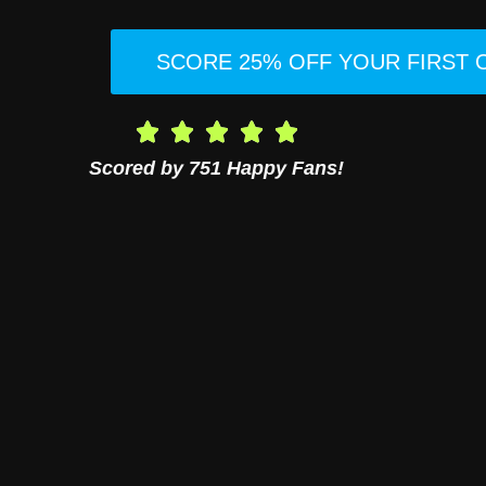
SCORE 25% OFF YOUR FIRST
Scored by 751 Happy Fans!