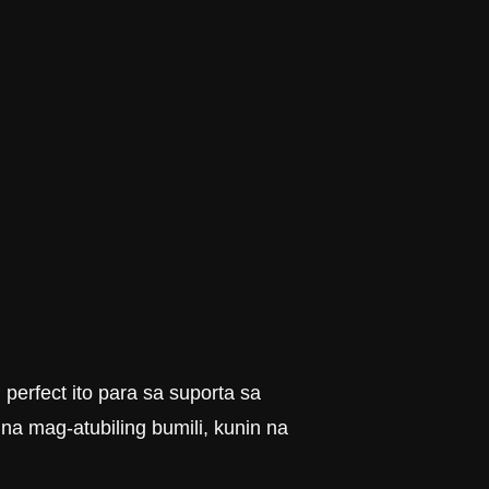
perfect ito para sa suporta sa
a mag-atubiling bumili, kunin na