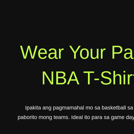
Wear Your Pa
NBA T-Shirt
Ipakita ang pagmamahal mo sa basketball s
paborito mong teams. Ideal ito para sa game day