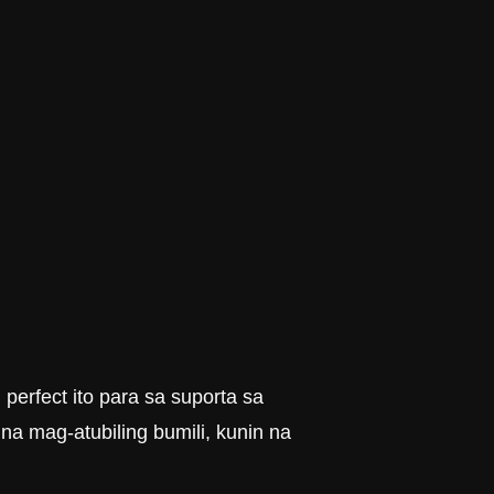
perfect ito para sa suporta sa
a mag-atubiling bumili, kunin na