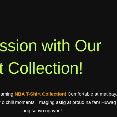
ssion with Our
 Collection!
a aming
NBA T-Shirt Collection!
Comfortable at matibay, 
 o chill moments—maging astig at proud na fan! Huwag n
ang sa iyo ngayon!