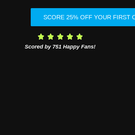
SCORE 25% OFF YOUR FIRST
Scored by 751 Happy Fans!