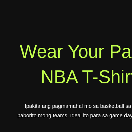
Wear Your Pa
NBA T-Shirt
Ipakita ang pagmamahal mo sa basketball s
paborito mong teams. Ideal ito para sa game day