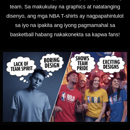
team. Sa makukulay na graphics at natatanging
disenyo, ang mga NBA T-shirts ay nagpapahintulot
sa iyo na ipakita ang iyong pagmamahal sa
basketball habang nakakonekta sa kapwa fans!