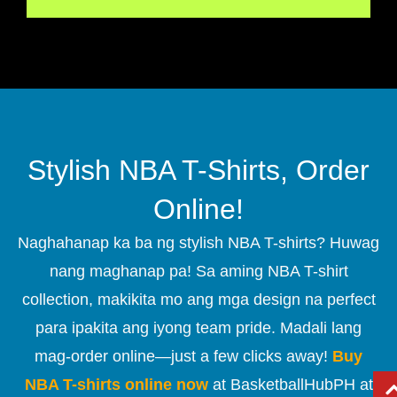
Stylish NBA T-Shirts, Order
Online!
Naghahanap ka ba ng stylish NBA T-shirts? Huwag
nang maghanap pa! Sa aming NBA T-shirt
collection, makikita mo ang mga design na perfect
para ipakita ang iyong team pride. Madali lang
mag-order online—just a few clicks away!
Buy
NBA T-shirts online now
at BasketballHubPH at