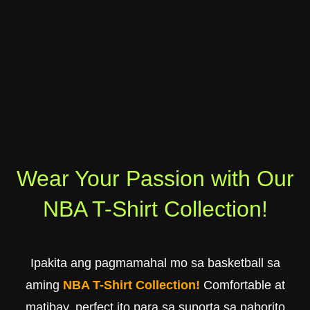
Wear Your Passion with Our
NBA T-Shirt Collection!
Ipakita ang pagmamahal mo sa basketball sa
aming
NBA T-Shirt Collection!
Comfortable at
matibay, perfect ito para sa suporta sa paborito