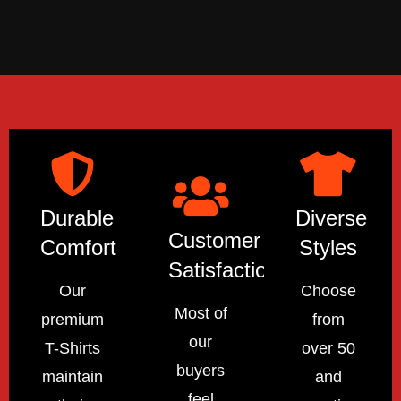
Durable
Diverse
Customer
Comfort
Styles
Satisfaction
Our
Choose
Most of
premium
from
our
T-Shirts
over 50
buyers
maintain
and
feel