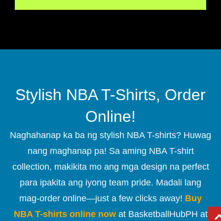
Stylish NBA T-Shirts, Order
Online!
Naghahanap ka ba ng stylish NBA T-shirts? Huwag
nang maghanap pa! Sa aming NBA T-shirt
collection, makikita mo ang mga design na perfect
para ipakita ang iyong team pride. Madali lang
mag-order online—just a few clicks away!
Buy
NBA T-shirts online now
at BasketballHubPH at