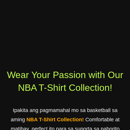
Wear Your Passion with Our
NBA T-Shirt Collection!
Ipakita ang pagmamahal mo sa basketball sa
aming
NBA T-Shirt Collection!
Comfortable at
matibay, perfect ito para sa suporta sa paborito