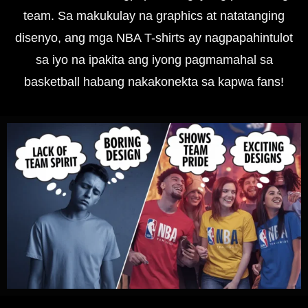
team. Sa makukulay na graphics at natatanging
disenyo, ang mga NBA T-shirts ay nagpapahintulot
sa iyo na ipakita ang iyong pagmamahal sa
basketball habang nakakonekta sa kapwa fans!