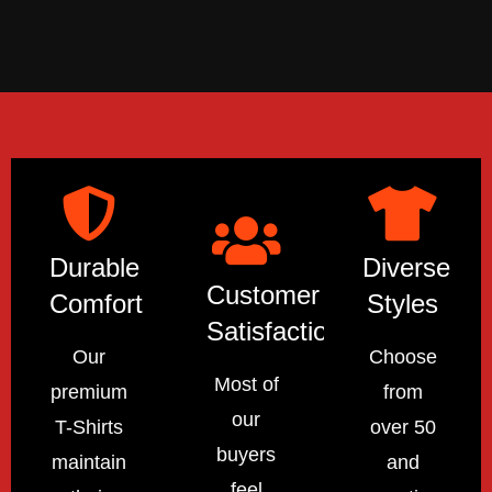
Durable
Diverse
Customer
Comfort
Styles
Satisfaction
Our
Choose
Most of
premium
from
our
T-Shirts
over 50
buyers
maintain
and
feel