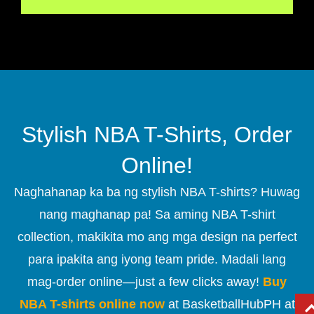
Stylish NBA T-Shirts, Order
Online!
Naghahanap ka ba ng stylish NBA T-shirts? Huwag
nang maghanap pa! Sa aming NBA T-shirt
collection, makikita mo ang mga design na perfect
para ipakita ang iyong team pride. Madali lang
mag-order online—just a few clicks away!
Buy
NBA T-shirts online now
at BasketballHubPH at