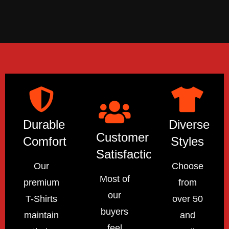
Durable
Diverse
Customer
Comfort
Styles
Satisfaction
Our
Choose
Most of
premium
from
our
T-Shirts
over 50
buyers
maintain
and
feel