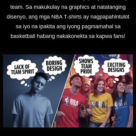
team. Sa makukulay na graphics at natatanging
disenyo, ang mga NBA T-shirts ay nagpapahintulot
sa iyo na ipakita ang iyong pagmamahal sa
basketball habang nakakonekta sa kapwa fans!