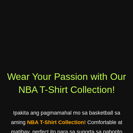
Wear Your Passion with Our
NBA T-Shirt Collection!
Ipakita ang pagmamahal mo sa basketball sa
aming
NBA T-Shirt Collection!
Comfortable at
matibay, perfect ito para sa suporta sa paborito