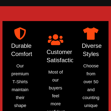
Durable
Diverse
Customer
Comfort
Styles
Satisfaction
Our
Choose
Most of
premium
from
our
T-Shirts
over 50
buyers
maintain
and
feel
their
counting
more
shape
unique