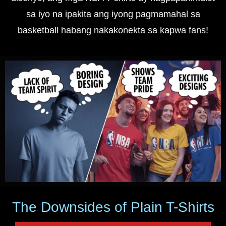
sa iyo na ipakita ang iyong pagmamahal sa
basketball habang nakakonekta sa kapwa fans!
The Downsides of Plain T-Shirts