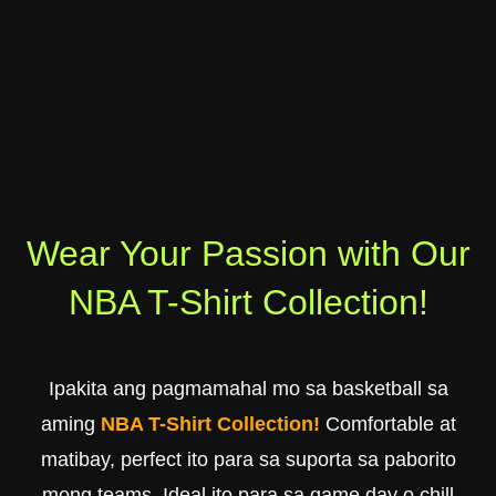
Wear Your Passion with Our
NBA T-Shirt Collection!
Ipakita ang pagmamahal mo sa basketball sa
aming
NBA T-Shirt Collection!
Comfortable at
matibay, perfect ito para sa suporta sa paborito
mong teams. Ideal ito para sa game day o chill