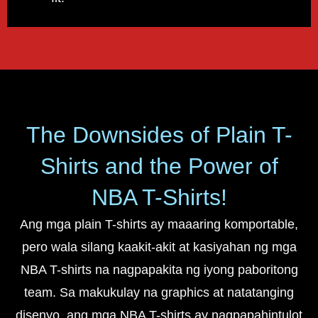
The Downsides of Plain T-
Shirts and the Power of
NBA T-Shirts!
Ang mga plain T-shirts ay maaaring komportable,
pero wala silang kaakit-akit at kasiyahan ng mga
NBA T-shirts na nagpapakita ng iyong paboritong
team. Sa makukulay na graphics at natatanging
disenyo, ang mga NBA T-shirts ay nagpapahintulot