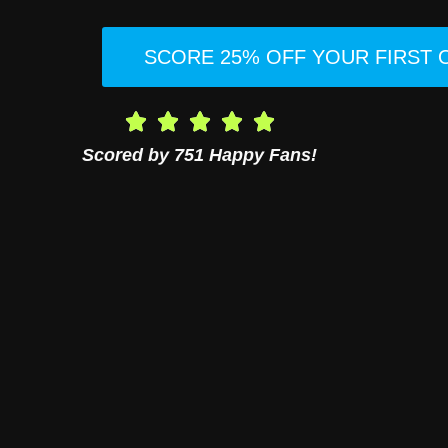
SCORE 25% OFF YOUR FIRST
Scored by 751 Happy Fans!