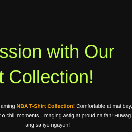
ssion with Our
 Collection!
a aming
NBA T-Shirt Collection!
Comfortable at matibay, 
 o chill moments—maging astig at proud na fan! Huwag n
ang sa iyo ngayon!