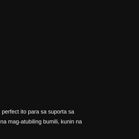
perfect ito para sa suporta sa
a mag-atubiling bumili, kunin na