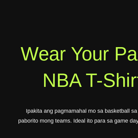
Wear Your Pa
NBA T-Shirt
Ipakita ang pagmamahal mo sa basketball s
paborito mong teams. Ideal ito para sa game day